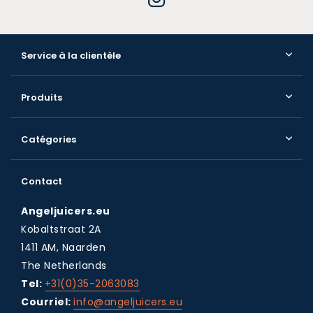
Service à la clientèle
Produits
Catégories
Contact
Angeljuicers.eu
Kobaltstraat 2A
1411 AM, Naarden
The Netherlands
Tel:
+31(0)35-2063083
Courriel:
info@angeljuicers.eu