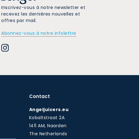
Inscrivez-vous à notre newsletter et
recevez les dernières nouvelles et
offres par mail.
Abonnez-vous à notre infolettre
Contact
Angeljuicers.eu
Kobaltstraat 2A
1411 AM, Naarden
The Netherlands