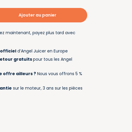
Ajouter au panier
ez maintenant, payez plus tard avec
a
officiel
d’Angel Juicer en Europe
retour gratuits
pour tous les Angel
 offre ailleurs ?
Nous vous offrons 5 %
rantie
sur le moteur, 3 ans sur les pièces