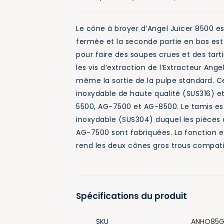
Le cône à broyer d’Angel Juicer 8500 es
fermée et la seconde partie en bas est 
pour faire des soupes crues et des tart
les vis d’extraction de l’Extracteur Ange
même la sortie de la pulpe standard. C
inoxydable de haute qualité (SUS316) et
5500, AG-7500 et AG-8500. Le tamis es
inoxydable (SUS304) duquel les pièces 
AG-7500 sont fabriquées. La fonction et
rend les deux cônes gros trous compati
Spécifications du produit
SKU
ANHO85G