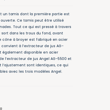
t un tamis dont la première partie est
ouverte. Ce tamis peut être utilisé
inades. Tout ce qui est pressé à travers
l sort dans les trous du fond, avant
e cône à broyer est fabriqué en acier
 convient à l’extracteur de jus AG-
t également disponible en acier
de l’extracteur de jus Angel AG-5500 et
 l’ajustement sont identiques, ce qui
bles avec les trois modèles Angel.
R