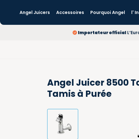
Angel Juicers
Accessoires
Pourquoi Angel
l' 
Importateur official
L’Eur
Angel Juicer 8500 T
Tamis à Purée