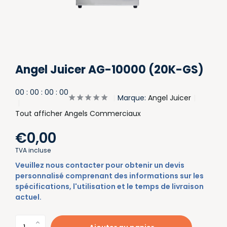
Angel Juicer AG-10000 (20K-GS)
0
0
:
0
0
:
0
0
:
0
0
Marque:
Angel Juicer
Tout afficher Angels Commerciaux
€0,00
TVA incluse
Veuillez nous contacter pour obtenir un devis
personnalisé comprenant des informations sur les
spécifications, l'utilisation et le temps de livraison
actuel.