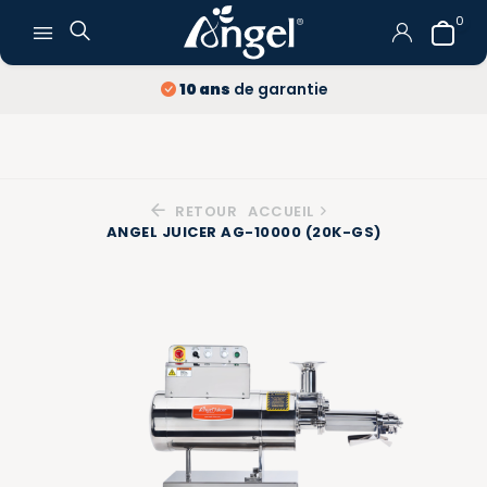
0
Livraison
et retour
gratuits
RETOUR
ACCUEIL
ANGEL JUICER AG-10000 (20K-GS)