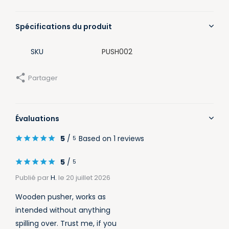
Spécifications du produit
SKU
PUSH002
Partager
Évaluations
5
/
Based on 1 reviews
5
5
/
5
Publié par
H.
le 20 juillet 2026
Wooden pusher, works as
intended without anything
spilling over. Trust me, if you