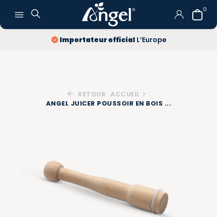
0
Importateur official
L’Europe
RETOUR
ACCUEIL
ANGEL JUICER POUSSOIR EN BOIS ...