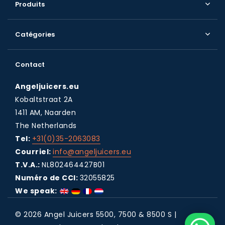
Produits
Catégories
Contact
Angeljuicers.eu
Kobaltstraat 2A
1411 AM, Naarden
The Netherlands
Tel:
+31(0)35-2063083
Courriel:
info@angeljuicers.eu
T.V.A.:
NL802464427B01
Numéro de CCI:
32055825
We speak:
© 2026 Angel Juicers 5500, 7500 & 8500 S |