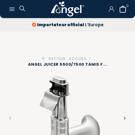
0
Importateur official
L’Europe
RETOUR
ACCUEIL
ANGEL JUICER 5500/7500 TAMIS F...