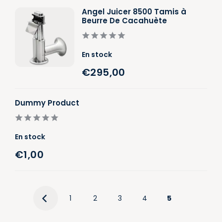
Angel Juicer 8500 Tamis à
Beurre De Cacahuète
En stock
€295,00
Dummy Product
En stock
€1,00
1
2
3
4
5