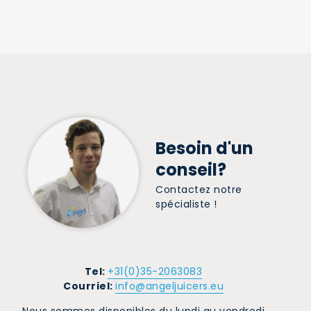
Besoin d'un
conseil?
Contactez notre
spécialiste !
Tel:
+31(0)35-2063083
Courriel:
info@angeljuicers.eu