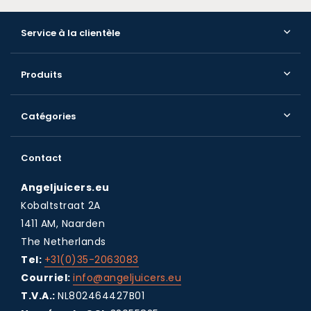
Service à la clientèle
Produits
Catégories
Contact
Angeljuicers.eu
Kobaltstraat 2A
1411 AM, Naarden
The Netherlands
Tel:
+31(0)35-2063083
Courriel:
info@angeljuicers.eu
T.V.A.:
NL802464427B01