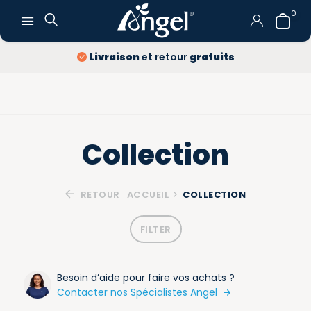
0
Livraison
et retour
gratuits
Collection
RETOUR
ACCUEIL
COLLECTION
FILTER
Besoin d’aide pour faire vos achats ?
Contacter nos Spécialistes Angel