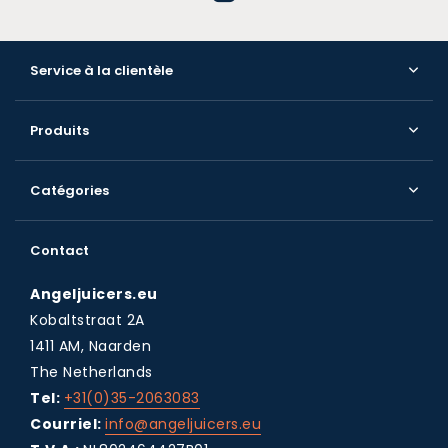
Service à la clientèle
Produits
Catégories
Contact
Angeljuicers.eu
Kobaltstraat 2A
1411 AM, Naarden
The Netherlands
Tel:
+31(0)35-2063083
Courriel:
info@angeljuicers.eu