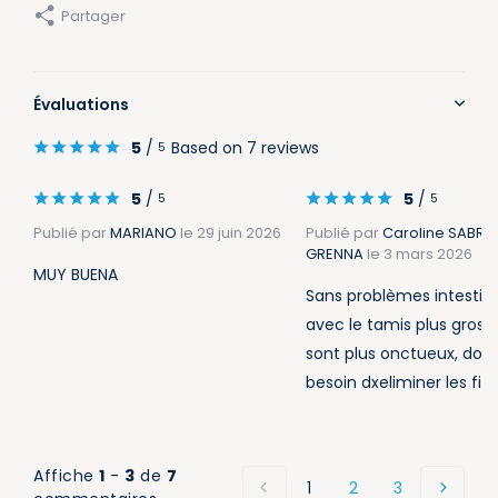
Partager
Évaluations
5
/
Based on 7 reviews
5
5
/
5
/
5
5
Publié par
MARIANO
le 29 juin 2026
Publié par
Caroline SABR
GRENNA
le 3 mars 2026
MUY BUENA
Sans problèmes intestin
avec le tamis plus gros, l
sont plus onctueux, don
besoin dxeliminer les fib
Affiche
1
-
3
de
7
1
2
3