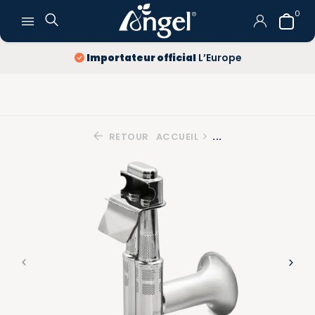
0
Importateur official
L’Europe
RETOUR
ACCUEIL
...