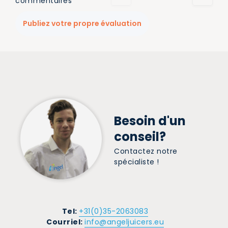
commentaires
Publiez votre propre évaluation
Besoin d'un
conseil?
Contactez notre
spécialiste !
Tel:
+31(0)35-2063083
Courriel:
info@angeljuicers.eu