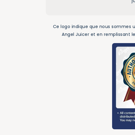
j
Ce logo indique que nous sommes un di
Angel Juicer et en remplissant 