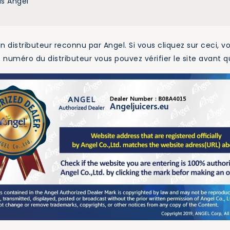
us Angel
stributeur reconnu par Angel. Si vous cliquez sur ceci, vous
le numéro du distributeur vous pouvez vérifier le site avan