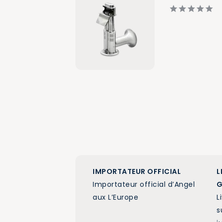
IMPORTATEUR OFFICIAL
L
Importateur official d’Angel
G
aux L’Europe
L
s