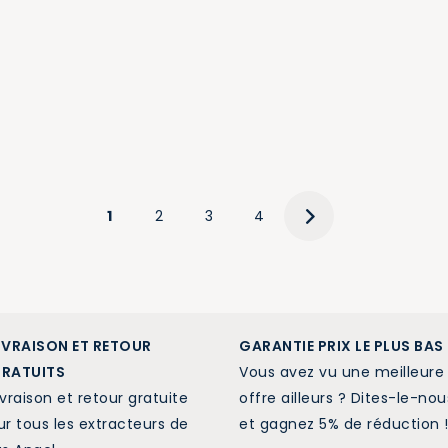
1
2
3
4
IVRAISON ET RETOUR
GARANTIE PRIX LE PLUS BAS
RATUITS
Vous avez vu une meilleure
ivraison et retour gratuite
offre ailleurs ? Dites-le-nou
ur tous les extracteurs de
et gagnez 5% de réduction 